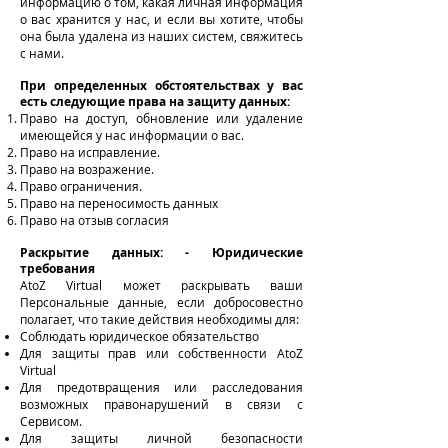
информацию о том, какая личная информация
о вас хранится у нас, и если вы хотите, чтобы
она была удалена из наших систем, свяжитесь
с нами.
При определенных обстоятельствах у вас
есть следующие права на защиту данных:
Право на доступ, обновление или удаление
имеющейся у нас информации о вас.
Право на исправление.
Право на возражение.
Право ограничения.
Право на переносимость данных
Право на отзыв согласия
Раскрытие данных: - Юридические
требования
AtoZ Virtual может раскрывать ваши
Персональные данные, если добросовестно
полагает, что такие действия необходимы для:
Соблюдать юридическое обязательство
Для защиты прав или собственности AtoZ
Virtual
Для предотвращения или расследования
возможных правонарушений в связи с
Сервисом.
Для защиты личной безопасности