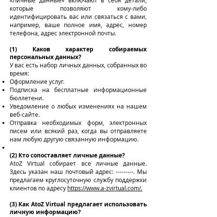
«Личные данные» включают в себя детали,
которые позволяют кому-либо
идентифицировать вас или связаться с вами,
например, ваше полное имя, адрес, номер
телефона, адрес электронной почты.
(1) Каков характер собираемых
персональных данных?
У вас есть набор личных данных, собранных во
время:
Оформление услуг.
Подписка на бесплатные информационные
бюллетени.
Уведомление о любых изменениях на нашем
веб-сайте.
Отправка необходимых форм, электронных
писем или всякий раз, когда вы отправляете
нам любую другую связанную информацию.
(2) Кто сопоставляет личные данные?
AtoZ Virtual собирает все личные данные.
Здесь указан наш почтовый адрес: ---------. Мы
предлагаем круглосуточную службу поддержки
клиентов по адресу
https://www.a-zvirtual.com/.
(3) Как AtoZ Virtual предлагает использовать
личную информацию?