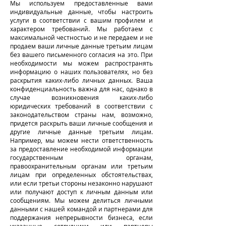
Мы используем предоставленные вами
индивидуальные данные, чтобы настроить
услуги в соответствии с вашим профилем и
характером требований. Мы работаем с
максимальной честностью и не передаем и не
продаем ваши личные данные третьим лицам
без вашего письменного согласия на это. При
необходимости мы можем распространять
информацию о наших пользователях, но без
раскрытия каких-либо личных данных. Ваша
конфиденциальность важна для нас, однако в
случае возникновения каких-либо
юридических требований в соответствии с
законодательством страны нам, возможно,
придется раскрыть ваши личные сообщения и
другие личные данные третьим лицам.
Например, мы можем нести ответственность
за предоставление необходимой информации
государственным органам,
правоохранительным органам или третьим
лицам при определенных обстоятельствах,
или если третьи стороны незаконно нарушают
или получают доступ к личным данным или
сообщениям. Мы можем делиться личными
данными с нашей командой и партнерами для
поддержания непрерывности бизнеса, если