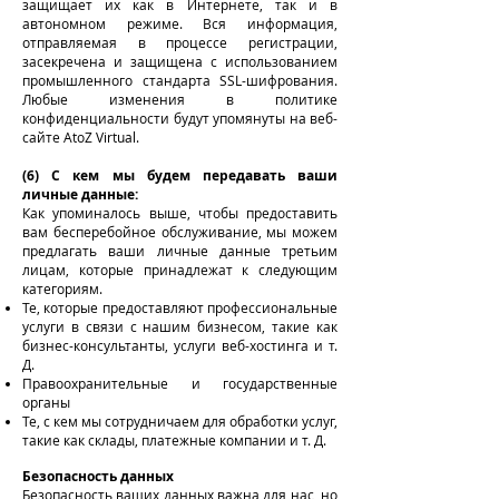
защищает их как в Интернете, так и в
автономном режиме. Вся информация,
отправляемая в процессе регистрации,
засекречена и защищена с использованием
промышленного стандарта SSL-шифрования.
Любые изменения в политике
конфиденциальности будут упомянуты на веб-
сайте AtoZ Virtual.
(6) С кем мы будем передавать ваши
личные данные:
Как упоминалось выше, чтобы предоставить
вам бесперебойное обслуживание, мы можем
предлагать ваши личные данные третьим
лицам, которые принадлежат к следующим
категориям.
Те, которые предоставляют профессиональные
услуги в связи с нашим бизнесом, такие как
бизнес-консультанты, услуги веб-хостинга и т.
Д.
Правоохранительные и государственные
органы
Те, с кем мы сотрудничаем для обработки услуг,
такие как склады, платежные компании и т. Д.
Безопасность данных
Безопасность ваших данных важна для нас, но