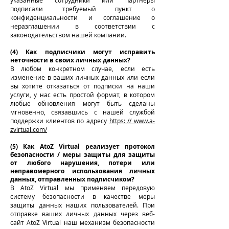
указанные сотрудники или партнеры
подписали требуемый пункт о
конфиденциальности и соглашение о
неразглашении в соответствии с
законодательством нашей компании.
(4) Как подписчики могут исправить
неточности в своих личных данных?
В любом конкретном случае, если есть
изменение в ваших личных данных или если
вы хотите отказаться от подписки на наши
услуги, у нас есть простой формат, в котором
любые обновления могут быть сделаны
мгновенно, связавшись с нашей службой
поддержки клиентов по адресу
https: // www.a-
zvirtual.com/
(5) Как AtoZ Virtual реализует протокол
безопасности / меры защиты для защиты
от любого нарушения, потери или
неправомерного использования личных
данных, отправленных подписчиком?
В AtoZ Virtual мы применяем передовую
систему безопасности в качестве меры
защиты данных наших пользователей. При
отправке ваших личных данных через веб-
сайт AtoZ Virtual наш механизм безопасности