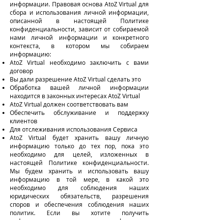
информации. Правовая основа AtoZ Virtual для
сбора и использования личной информации,
описанной в настоящей Политике
конфиденциальности, зависит от собираемой
нами личной информации и конкретного
контекста, в котором мы собираем
информацию:
AtoZ Virtual необходимо заключить с вами
договор
Вы дали разрешение AtoZ Virtual сделать это
Обработка вашей личной информации
находится в законных интересах AtoZ Virtual
AtoZ Virtual должен соответствовать вам
Обеспечить обслуживание и поддержку
клиентов
Для отслеживания использования Сервиса
AtoZ Virtual будет хранить вашу личную
информацию только до тех пор, пока это
необходимо для целей, изложенных в
настоящей Политике конфиденциальности.
Мы будем хранить и использовать вашу
информацию в той мере, в какой это
необходимо для соблюдения наших
юридических обязательств, разрешения
споров и обеспечения соблюдения наших
политик. Если вы хотите получить