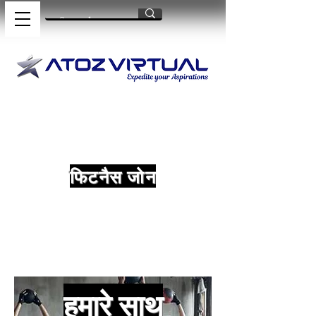
फिटनैस जोन
हमारे साथ