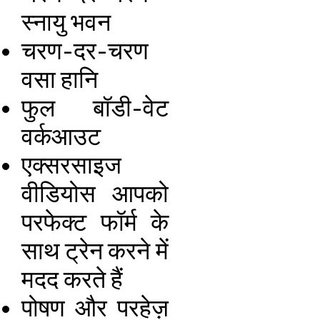
स्नायु भवन
चरण-दर-चरण
वसा हानि
फुल बॉडी-वेट
वर्कआउट
एक्सरसाइज
वीडियोस आपको
परफेक्ट फॉर्म के
साथ ट्रेन करने में
मदद करते हैं
पोषण और परहेज़