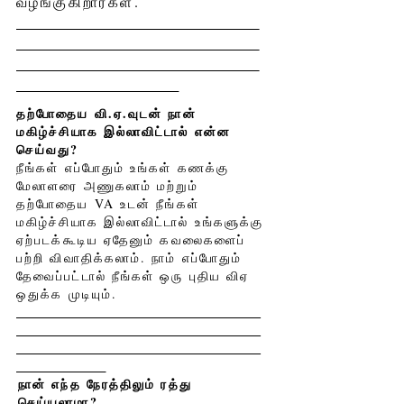
வழங்குகிறார்கள்.
தற்போதைய வி.ஏ.வுடன் நான்
மகிழ்ச்சியாக இல்லாவிட்டால் என்ன
செய்வது?
நீங்கள் எப்போதும் உங்கள் கணக்கு
மேலாளரை அணுகலாம் மற்றும்
தற்போதைய VA உடன் நீங்கள்
மகிழ்ச்சியாக இல்லாவிட்டால் உங்களுக்கு
ஏற்படக்கூடிய ஏதேனும் கவலைகளைப்
பற்றி விவாதிக்கலாம். நாம் எப்போதும்
தேவைப்பட்டால் நீங்கள் ஒரு புதிய விஏ
ஒதுக்க
முடியும்.
நான் எந்த நேரத்திலும் ரத்து
செய்யலாமா?