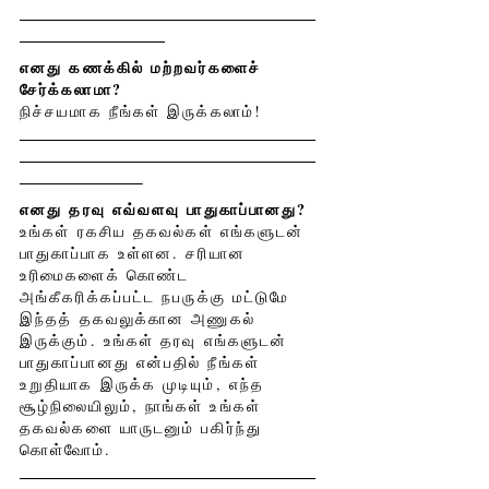
எனது கணக்கில் மற்றவர்களைச்
சேர்க்கலாமா?
நிச்சயமாக நீங்கள் இருக்கலாம்!
எனது தரவு எவ்வளவு பாதுகாப்பானது?
உங்கள் ரகசிய தகவல்கள் எங்களுடன்
பாதுகாப்பாக உள்ளன. சரியான
உரிமைகளைக் கொண்ட
அங்கீகரிக்கப்பட்ட நபருக்கு மட்டுமே
இந்தத் தகவலுக்கான அணுகல்
இருக்கும். உங்கள் தரவு எங்களுடன்
பாதுகாப்பானது என்பதில் நீங்கள்
உறுதியாக இருக்க முடியும், எந்த
சூழ்நிலையிலும், நாங்கள் உங்கள்
தகவல்களை யாருடனும் பகிர்ந்து
கொள்வோம்.