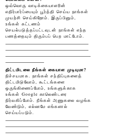
ஒவ்வொரு வாடிக்கையாளரின்
எதிர்பார்ப்பையும் பூர்த்தி செய்ய நாங்கள்
முயற்சி செய்கிறோம். இருப்பினும்,
உங்கள் கட்டணம்
செயல்படுத்தப்பட்டவுடன் நாங்கள் எந்த
பணத்தையும் திரும்பப் பெற மாட்டோம்.
திட்டமிடலை நீங்கள் கையாள முடியுமா?
நிச்சயமாக. நாங்கள் சந்திப்புகளைத்
திட்டமிடுவோம், கூட்டங்களை
ஒருங்கிணைப்போம், உங்களுக்காக
உங்கள் Google காலெண்டரை
நிர்வகிப்போம். நீங்கள் அணுகலை வழங்க
வேண்டும், எல்லாமே எங்களால்
செய்யப்படும்.