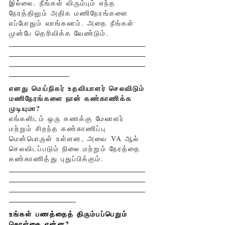
இல்லை. நீங்கள் விரும்பும் எந்த
நேரத்திலும் அதிக மணிநேரங்களை
எப்போதும் வாங்கலாம். அதை நீங்கள்
முன்பே தெரிவிக்க வேண்டும்.
எனது மெய்நிகர் உதவியாளர் செலவிடும்
மணிநேரங்களை நான் கண்காணிக்க
முடியுமா?
எங்களிடம் ஒரு கணக்கு மேலாளர்
மற்றும் சிறந்த கண்காணிப்பு
மென்பொருள் உள்ளன, அவை VA ஆல்
செலவிடப்படும் நிலை மற்றும் நேரத்தை
கண்காணித்து புதுப்பிக்கும்.
உங்கள் பணத்தைத் திரும்பப்பெறும்
கொள்கை என்ன?