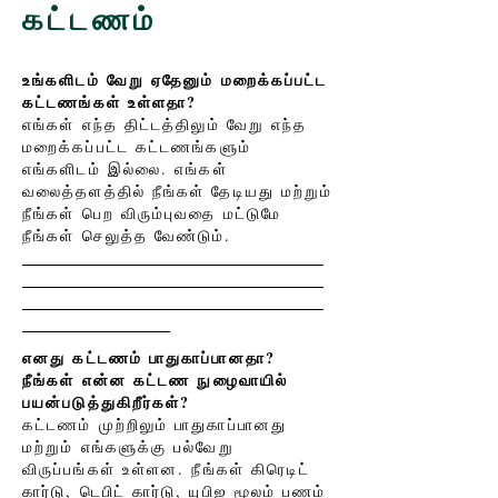
கட்டணம்
உங்களிடம் வேறு ஏதேனும் மறைக்கப்பட்ட
கட்டணங்கள் உள்ளதா?
எங்கள் எந்த திட்டத்திலும் வேறு எந்த
மறைக்கப்பட்ட கட்டணங்களும்
எங்களிடம் இல்லை. எங்கள்
வலைத்தளத்தில் நீங்கள் தேடியது மற்றும்
நீங்கள் பெற விரும்புவதை மட்டுமே
நீங்கள் செலுத்த வேண்டும்.
எனது கட்டணம் பாதுகாப்பானதா?
நீங்கள் என்ன கட்டண நுழைவாயில்
பயன்படுத்துகிறீர்கள்?
கட்டணம் முற்றிலும் பாதுகாப்பானது
மற்றும் எங்களுக்கு பல்வேறு
விருப்பங்கள் உள்ளன. நீங்கள் கிரெடிட்
கார்டு, டெபிட் கார்டு, யுபிஐ மூலம் பணம்