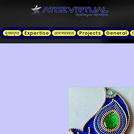
मुख्यपृष्ठ
Expertise
आमच्याबद्दल
Projects
General